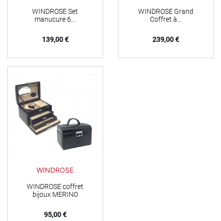
WINDROSE Set
WINDROSE Grand
manucure 6...
Coffret à...
Prix
Prix
139,00 €
239,00 €
WINDROSE
WINDROSE coffret
bijoux MERINO
Prix
95,00 €