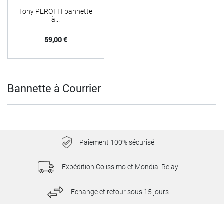
Tony PEROTTI bannette
à...
Prix
59,00 €
Bannette à Courrier
Paiement 100% sécurisé
Expédition Colissimo et Mondial Relay
Echange et retour sous 15 jours