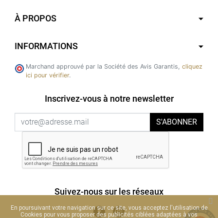
À PROPOS
INFORMATIONS
Marchand approuvé par la Société des Avis Garantis,
cliquez
ici pour vérifier
.
Inscrivez-vous à notre newsletter
S'ABONNER
Suivez-nous sur les réseaux
En poursuivant votre navigation sur ce site, vous acceptez l'utilisation de
Cookies pour vous proposer des publicités ciblées adaptées à vos