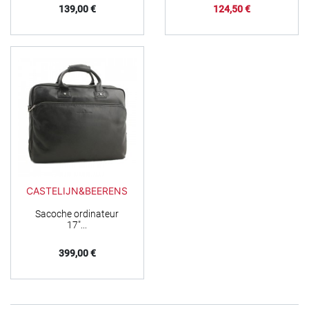
Prix
Prix
139,00 €
124,50 €
CASTELIJN&BEERENS
Sacoche ordinateur
17"...
Prix
399,00 €