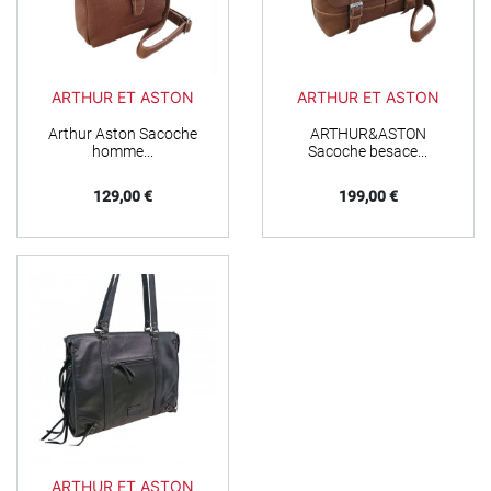
ARTHUR ET ASTON
ARTHUR ET ASTON
Arthur Aston Sacoche
ARTHUR&ASTON
homme...
Sacoche besace...
Prix
Prix
129,00 €
199,00 €
ARTHUR ET ASTON