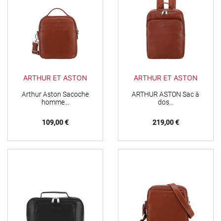
ARTHUR ET ASTON
ARTHUR ET ASTON
Arthur Aston Sacoche
ARTHUR ASTON Sac à
homme...
dos...
Prix
Prix
109,00 €
219,00 €