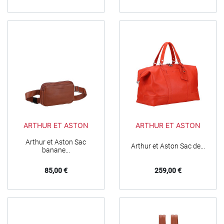
ARTHUR ET ASTON
ARTHUR ET ASTON
Arthur et Aston Sac
Arthur et Aston Sac de...
banane...
Prix
Prix
85,00 €
259,00 €