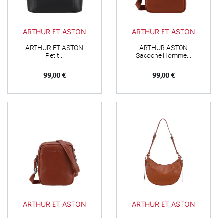
ARTHUR ET ASTON
ARTHUR ET ASTON
ARTHUR ET ASTON
ARTHUR ASTON
Petit...
Sacoche Homme...
Prix
Prix
99,00 €
99,00 €
ARTHUR ET ASTON
ARTHUR ET ASTON