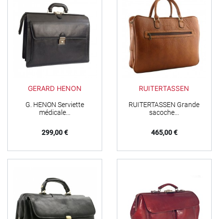
GERARD HENON
RUITERTASSEN
G. HENON Serviette
RUITERTASSEN Grande
médicale...
sacoche...
Prix
Prix
299,00 €
465,00 €