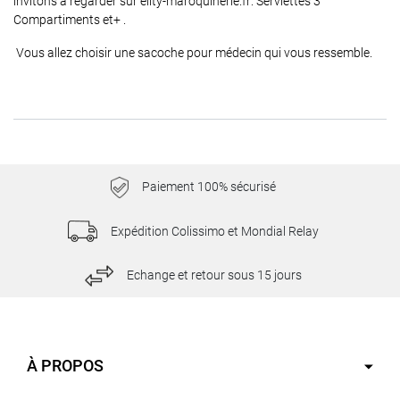
invitons à regarder sur
elity-maroquinerie.fr: Serviettes 3
Compartiments et+ .
Vous allez choisir une sacoche pour médecin qui vous ressemble.
Paiement 100% sécurisé
Expédition Colissimo et Mondial Relay
Echange et retour sous 15 jours
À PROPOS