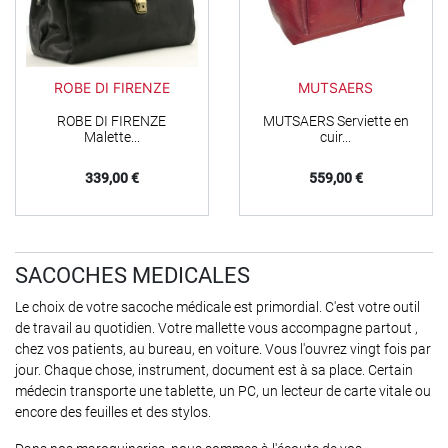
ROBE DI FIRENZE
MUTSAERS
ROBE DI FIRENZE
MUTSAERS Serviette en
Malette...
cuir...
Prix
Prix
339,00 €
559,00 €
SACOCHES MEDICALES
Le choix de votre sacoche médicale est primordial. C'est votre outil
de travail au quotidien. Votre mallette vous accompagne partout ,
chez vos patients, au bureau, en voiture. Vous l'ouvrez vingt fois par
jour. Chaque chose, instrument, document est à sa place. Certain
médecin transporte une tablette, un PC, un lecteur de carte vitale ou
encore des feuilles et des stylos.