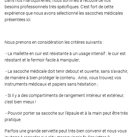
Dans nos maroquineries, nous sommes à l'écoute de vos
besoins
professionnels très spécifiques. C'est fort de cette
expérience que nous avons sélectionné les sacoches médicales
présentées ici.
Nous prenons en considération les critères suivants :
- La mallette en cuir est résistante à un usage intensif : le cuir est
résistant et le fermoir facile à manipuler;
- La sacoche médicale doit tenir debout et ouverte, sans s'avachir,
de manière à bien protéger le contenu . Ainsi, vous trouvez vos
instruments médicaux et papiers sans hésitation ;
- Si il y a des compartiments de rangement intérieur et extérieur,
c'est bien mieux !
- Pouvoir porter sa sacoche sur l'épaule et à la main peut être très
pratique.
Parfois une grande serviette peut très bien convenir et nous vous