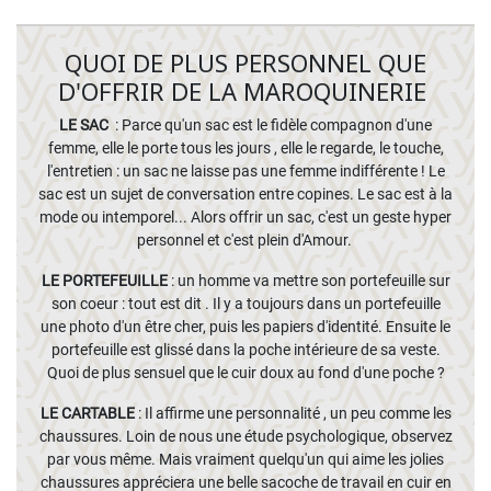
QUOI DE PLUS PERSONNEL QUE
D'OFFRIR DE LA MAROQUINERIE
LE SAC
: Parce qu'un sac est le fidèle compagnon d'une
femme, elle le porte tous les jours , elle le regarde, le touche,
l'entretien : un sac ne laisse pas une femme indifférente ! Le
sac est un sujet de conversation entre copines. Le sac est à la
mode ou intemporel... Alors offrir un sac, c'est un geste hyper
personnel et c'est plein d'Amour.
LE PORTEFEUILLE
: un homme va mettre son portefeuille sur
son coeur : tout est dit . Il y a toujours dans un portefeuille
une photo d'un être cher, puis les papiers d'identité. Ensuite le
portefeuille est glissé dans la poche intérieure de sa veste.
Quoi de plus sensuel que le cuir doux au fond d'une poche ?
LE CARTABLE
: Il affirme une personnalité , un peu comme les
chaussures. Loin de nous une étude psychologique, observez
par vous même. Mais vraiment quelqu'un qui aime les jolies
chaussures appréciera une belle sacoche de travail en cuir en