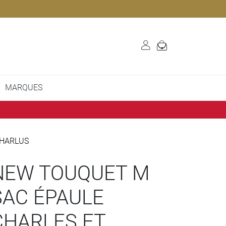
MARQUES
CHARLUS
NEW TOUQUET M
SAC ÉPAULE
CHARLES ET