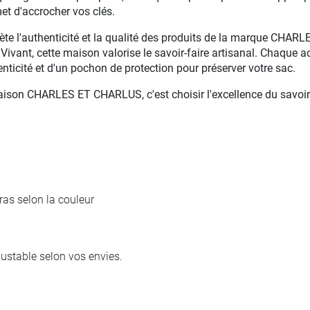
t d'accrocher vos clés.
eflète l'authenticité et la qualité des produits de la marque CH
 Vivant, cette maison valorise le savoir-faire artisanal. Chaq
nticité et d'un pochon de protection pour préserver votre sac.
aison CHARLES ET CHARLUS, c'est choisir l'excellence du savoir-f
gras selon la couleur
justable selon vos envies.