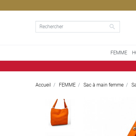

FEMME
H
Accueil
FEMME
Sac à main femme
Sa