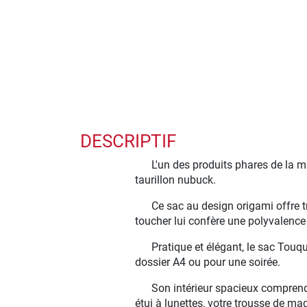
DESCRIPTIF
L'un des produits phares de la 
taurillon nubuck.
Ce sac au design origami offre t
toucher lui confère une polyvalenc
Pratique et élégant, le sac Touqu
dossier A4 ou pour une soirée.
Son intérieur spacieux comprend 
étui à lunettes, votre trousse de ma