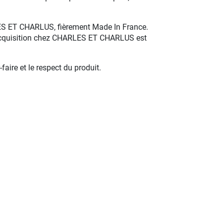
ARLES ET CHARLUS, fièrement Made In France.
ue acquisition chez CHARLES ET CHARLUS est
aire et le respect du produit.