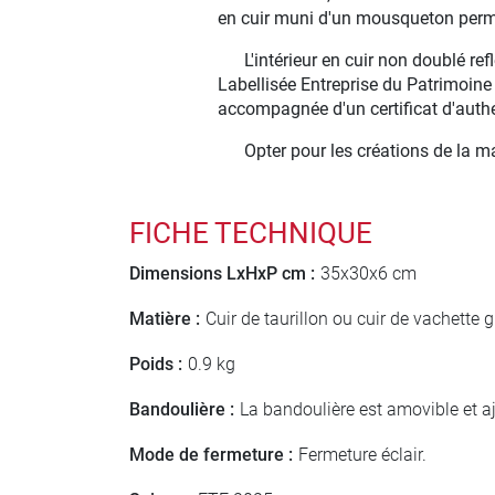
en cuir muni d'un mousqueton perme
L'intérieur en cuir non doublé r
Labellisée Entreprise du Patrimoine
accompagnée d'un certificat d'authe
Opter pour les créations de la m
FICHE TECHNIQUE
Dimensions LxHxP cm :
35x30x6 cm
Matière :
Cuir de taurillon ou cuir de vachette 
Poids :
0.9 kg
Bandoulière :
La bandoulière est amovible et a
Mode de fermeture :
Fermeture éclair.