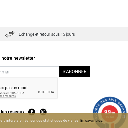
Echange et retour sous 15 jours
 notre newsletter
S’ABONNER
9.9
 les réseaux
/10
152 avis
 d'intérêts et réaliser des statistiques de visites.
En savoir plus.