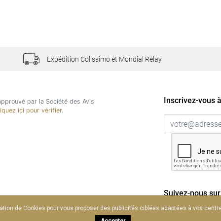
Expédition Colissimo et Mondial Relay
Inscrivez-vous à
pprouvé par la Société des Avis
liquez ici pour vérifier
.
Suivez-nous sur
sation de Cookies pour vous proposer des publicités ciblées adaptées à vos centres