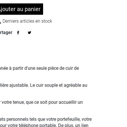
jouter au panier

Derniers articles en stock
rtager
e à partir d'une seule pièce de cuir de
ière ajustable. Le cuir souple et agréable au
votre tenue, que ce soit pour accueillir un
 personnels tels que votre portefeuille, votre
our votre téléphone portable. De plus, un lien