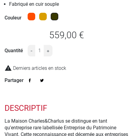
Fabriqué en cuir souple
Orange
Dogwood
Moss
Couleur
559,00 €
Quantité
-
+

Derniers articles en stock
Partager
DESCRIPTIF
La Maison Charles&Charlus se distingue en tant
qu'entreprise rare labellisée Entreprise du Patrimoine
Vivant. Cette reconnaissance est décernée aux entreprises