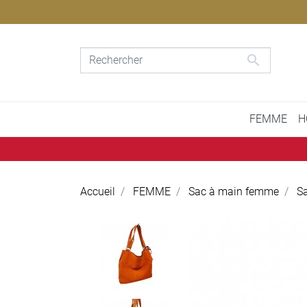

FEMME
H
Accueil
FEMME
Sac à main femme
Sa