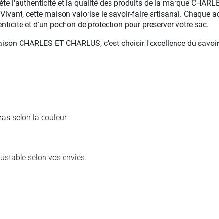
eflète l'authenticité et la qualité des produits de la marque CH
 Vivant, cette maison valorise le savoir-faire artisanal. Chaq
nticité et d'un pochon de protection pour préserver votre sac.
aison CHARLES ET CHARLUS, c'est choisir l'excellence du savoir-f
gras selon la couleur
justable selon vos envies.