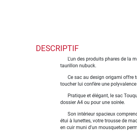
DESCRIPTIF
L'un des produits phares de la 
taurillon nubuck.
Ce sac au design origami offre t
toucher lui confère une polyvalenc
Pratique et élégant, le sac Touqu
dossier A4 ou pour une soirée.
Son intérieur spacieux comprend 
étui à lunettes, votre trousse de ma
en cuir muni d'un mousqueton perme