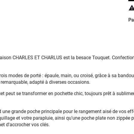
Pa
maison CHARLES ET CHARLUS est la besace Touquet. Confectionné
rois modes de porté : épaule, main, ou croisé, grâce à sa bandoul
e remarquable, adapté à diverses occasions.
et peut se transformer en pochette chic, toujours prêt à sublimer 
une grande poche principale pour le rangement aisé de vos effets
quillage et votre parapluie, ainsi qu'une poche plate non zippée p
t d'accrocher vos clés.