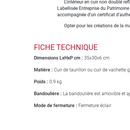
L'intérieur en cuir non doublé r
Labellisée Entreprise du Patrimoine
accompagnée d'un certificat d'authe
Opter pour les créations de la m
FICHE TECHNIQUE
Dimensions LxHxP cm :
35x30x6 cm
Matière :
Cuir de taurillon ou cuir de vachette 
Poids :
0.9 kg
Bandoulière :
La bandoulière est amovible et a
Mode de fermeture :
Fermeture éclair.