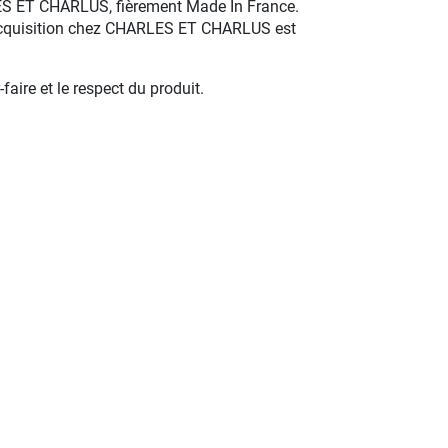
ARLES ET CHARLUS, fièrement Made In France.
ue acquisition chez CHARLES ET CHARLUS est
aire et le respect du produit.