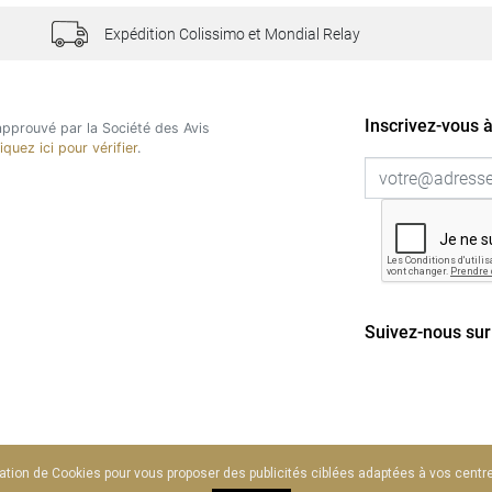
Expédition Colissimo et Mondial Relay
Inscrivez-vous à
pprouvé par la Société des Avis
liquez ici pour vérifier
.
Suivez-nous sur
sation de Cookies pour vous proposer des publicités ciblées adaptées à vos centres