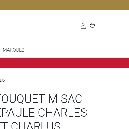
MARQUES
LUS
TOUQUET M SAC
ÉPAULE CHARLES
ET CHARLUS