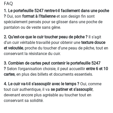
FAQ
1. Le portefeuille 5247 rentre-t-il facilement dans une poche
?
Oui, son
format à l’italienne
et son design fin sont
spécialement pensés pour se glisser dans une poche de
pantalon ou de veste sans gêne.
2. Qu’est-ce que le cuir toucher peau de pêche ?
Il s’agit
d’un cuir véritable travaillé pour obtenir une
texture douce
et veloutée
, proche du toucher d’une peau de pêche, tout en
conservant la résistance du cuir.
3. Combien de cartes peut contenir le portefeuille 5247
?
Selon l’organisation choisie, il peut accueillir
entre 6 et 10
cartes
, en plus des billets et documents essentiels.
4. Le cuir va-t-il s’assouplir avec le temps ?
Oui, comme
tout cuir authentique, il va
se patiner et s’assouplir
,
devenant encore plus agréable au toucher tout en
conservant sa solidité.