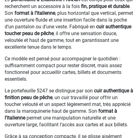
recherchent un accessoire à la fois
fin, pratique et durable
.
Son
format à l’italienne
, plus horizontal que vertical, permet
une ouverture fluide et une insertion facile dans la poche
d’un pantalon ou d’une veste. Fabriqué en
cuir authentique
toucher peau de pêche
, il offre une sensation douce,
veloutée et haut de gamme, tout en garantissant une
excellente tenue dans le temps.
Ce modèle est pensé pour accompagner le quotidien :
suffisamment compact pour rester discret, mais assez
fonctionnel pour accueillir cartes, billets et documents
essentiels.
Le portefeuille 5247 se distingue par son
cuir authentique à
finition peau de pêche
, un cuir travaillé pour offrir un
toucher velouté et un aspect légèrement mat, très apprécié
dans la maroquinerie haut de gamme. Son
format à
l’italienne
permet une manipulation naturelle et une
ouverture large, facilitant l’accès aux cartes et aux billets.
Grâce à sa conception compacte, il se glisse aisément