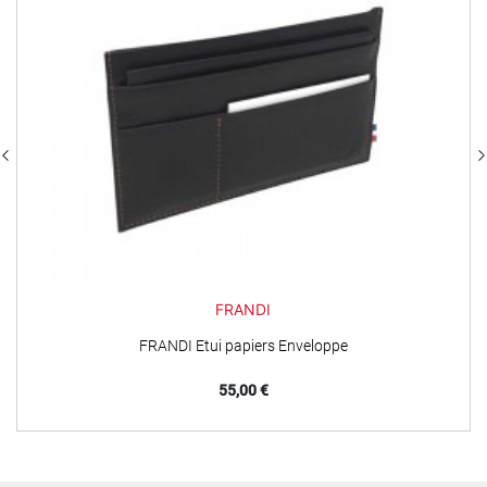
FRANDI
FRANDI Etui papiers Enveloppe
Prix
55,00 €