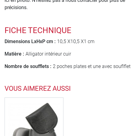
ici en photo. N'hésitez pas à nous contacter pour plus de
précisions.
FICHE TECHNIQUE
Dimensions LxHxP cm :
10,5 X10,5 X1 cm
Matière :
Alligator intérieur cuir
Nombre de soufflets :
2 poches plates et une avec souflflet
VOUS AIMEREZ AUSSI