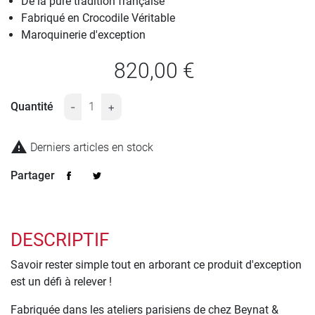
De la pure tradition française
Fabriqué en Crocodile Véritable
Maroquinerie d'exception
820,00 €
Quantité
-
+

Derniers articles en stock
Partager
DESCRIPTIF
Savoir rester simple tout en arborant ce produit d'exception
est un défi à relever !
Fabriquée dans les ateliers parisiens de chez Beynat &