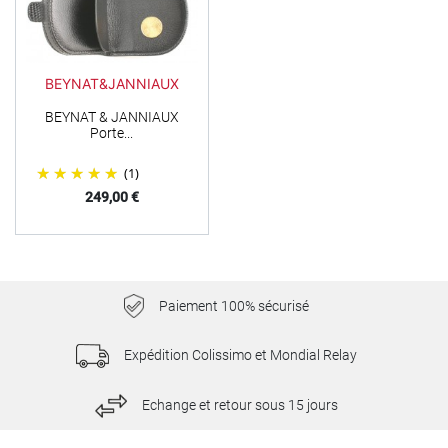
BEYNAT&JANNIAUX
BEYNAT & JANNIAUX
Porte...
(1)
Prix
249,00 €
Paiement 100% sécurisé
Expédition Colissimo et Mondial Relay
Echange et retour sous 15 jours