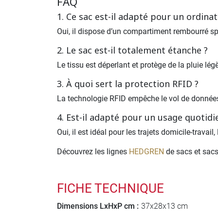
FAQ
1. Ce sac est-il adapté pour un ordina
Oui, il dispose d’un compartiment rembourré sp
2. Le sac est-il totalement étanche ?
Le tissu est déperlant et protège de la pluie lé
3. À quoi sert la protection RFID ?
La technologie RFID empêche le vol de données
4. Est-il adapté pour un usage quotidi
Oui, il est idéal pour les trajets domicile-trav
Découvrez les lignes
HEDGREN
de sacs et sacs
FICHE TECHNIQUE
Dimensions LxHxP cm :
37x28x13 cm