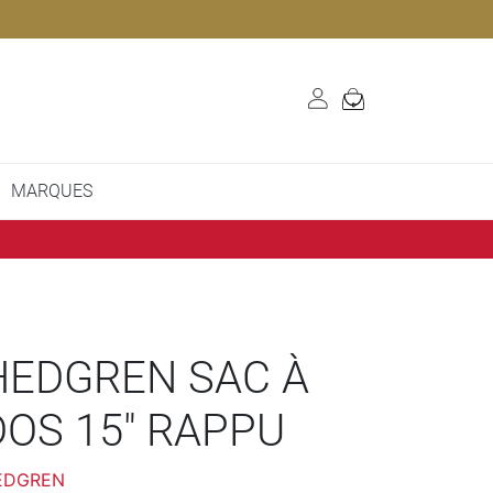
MARQUES
HEDGREN SAC À
DOS 15" RAPPU
EDGREN