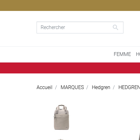

FEMME
H
Accueil
MARQUES
Hedgren
HEDGREN 