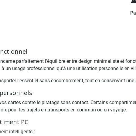
Pa
onctionnel
carne parfaitement l’équilibre entre design minimaliste et fonc
 à un usage professionnel qu’à une utilisation personnelle en vil
sporter l’essentiel sans encombrement, tout en conservant une 
 personnels
vos cartes contre le piratage sans contact. Certains compartime
choix pour les trajets en transports en commun ou en voyage.
timent PC
nt intelligents :