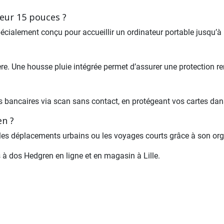
teur 15 pouces ?
écialement conçu pour accueillir un ordinateur portable jusqu’à
gère. Une housse pluie intégrée permet d’assurer une protection r
 bancaires via scan sans contact, en protégeant vos cartes dan
en ?
ail, les déplacements urbains ou les voyages courts grâce à son or
 à dos Hedgren en ligne et en magasin à Lille.