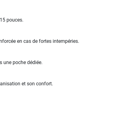
 15 pouces.
enforcée en cas de fortes intempéries.
s une poche dédiée.
ganisation et son confort.