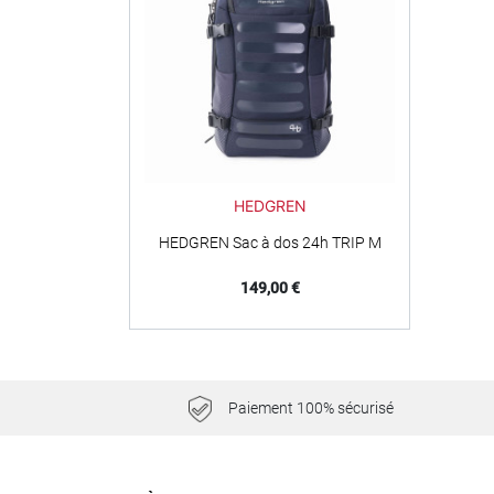
Marine
HEDGREN
HEDGREN Sac à dos 24h TRIP M
Prix
149,00 €
Paiement 100% sécurisé