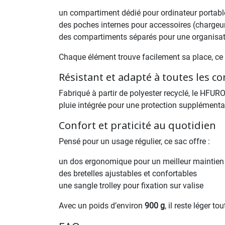
un compartiment dédié pour ordinateur portabl
des poches internes pour accessoires (chargeu
des compartiments séparés pour une organisati
Chaque élément trouve facilement sa place, ce q
Résistant et adapté à toutes les c
Fabriqué à partir de polyester recyclé, le HFUR
pluie intégrée pour une protection supplémentai
Confort et praticité au quotidien
Pensé pour un usage régulier, ce sac offre :
un dos ergonomique pour un meilleur maintien
des bretelles ajustables et confortables
une sangle trolley pour fixation sur valise
Avec un poids d’environ
900 g
, il reste léger to