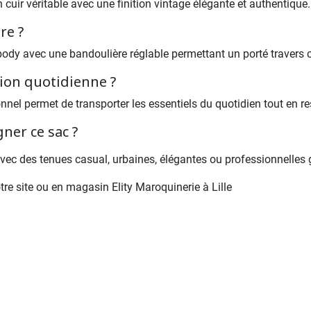
cuir véritable avec une finition vintage élégante et authentique.
re ?
dy avec une bandoulière réglable permettant un porté travers c
tion quotidienne ?
l permet de transporter les essentiels du quotidien tout en rest
ner ce sac ?
vec des tenues casual, urbaines, élégantes ou professionnelles 
tre site ou en magasin Elity Maroquinerie à Lille