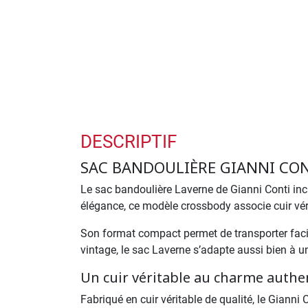
DESCRIPTIF
SAC BANDOULIÈRE GIANNI CONT
Le sac bandoulière Laverne de
Gianni Conti
inc
élégance, ce modèle crossbody associe cuir véri
Son format compact permet de transporter facil
vintage, le sac Laverne s’adapte aussi bien à u
Un cuir véritable au charme authe
Fabriqué en cuir véritable de qualité, le Gianni