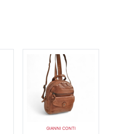
hocolat
Marron
GIANNI CONTI