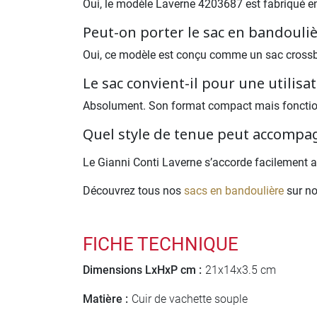
Oui, le modèle Laverne 4203687 est fabriqué en 
Peut-on porter le sac en bandouliè
Oui, ce modèle est conçu comme un sac crossbo
Le sac convient-il pour une utilisa
Absolument. Son format compact mais fonctionne
Quel style de tenue peut accompag
Le Gianni Conti Laverne s’accorde facilement a
Découvrez tous nos
sacs en bandoulière
sur no
FICHE TECHNIQUE
Dimensions LxHxP cm :
21x14x3.5 cm
Matière :
Cuir de vachette souple