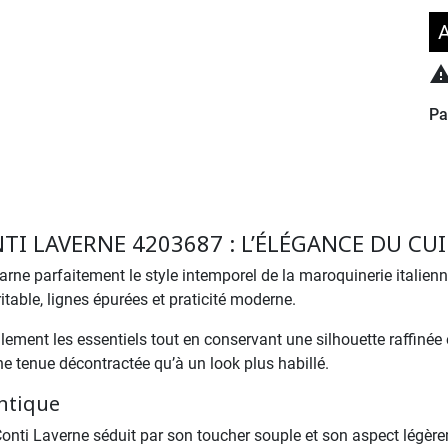
A
Pa
I LAVERNE 4203687 : L’ÉLÉGANCE DU CUI
arne parfaitement le style intemporel de la maroquinerie italie
table, lignes épurées et praticité moderne.
ement les essentiels tout en conservant une silhouette raffinée 
ne tenue décontractée qu’à un look plus habillé.
ntique
 Conti Laverne séduit par son toucher souple et son aspect légèrem