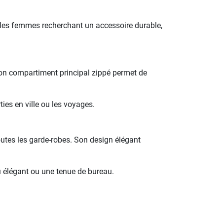
r les femmes recherchant un accessoire durable,
 Son compartiment principal zippé permet de
ties en ville ou les voyages.
outes les garde-robes. Son design élégant
au élégant ou une tenue de bureau.