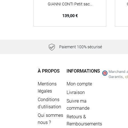
GIANNI CONTI Petit sac...
Prix
139,00 €
Paiement 100% sécurisé
À PROPOS
INFORMATIONS
Marchand a
Garantis,
c
Mentions
Mon compte
légales
Livraison
Conditions
Suivre ma
d'utilisation
commande
Qui sommes
Retours &
nous ?
Remboursements