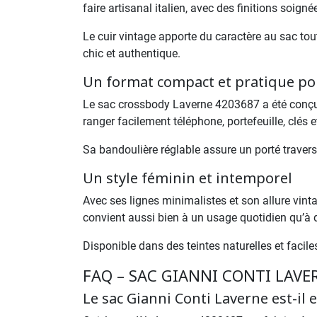
faire artisanal italien, avec des finitions soig
Le cuir vintage apporte du caractère au sac to
chic et authentique.
Un format compact et pratique po
Le sac crossbody Laverne 4203687 a été conçu po
ranger facilement téléphone, portefeuille, clés 
Sa bandoulière réglable assure un porté travers c
Un style féminin et intemporel
Avec ses lignes minimalistes et son allure vint
convient aussi bien à un usage quotidien qu’à 
Disponible dans des teintes naturelles et facil
FAQ – SAC GIANNI CONTI LAVE
Le sac Gianni Conti Laverne est-il e