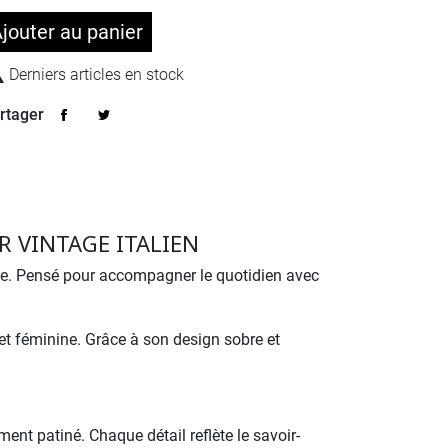
jouter au panier

Derniers articles en stock
rtager
R VINTAGE ITALIEN
nne. Pensé pour accompagner le quotidien avec
et féminine. Grâce à son design sobre et
ent patiné. Chaque détail reflète le savoir-