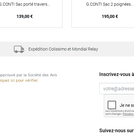
G.CONTI Sac porté travers...
G.CONTI Sac 2 poignées...
Prix
Prix
139,00 €
195,00 €
Expédition Colissimo et Mondial Relay
Inscrivez-vous à
pprouvé par la Société des Avis
liquez ici pour vérifier
.
Suivez-nous sur