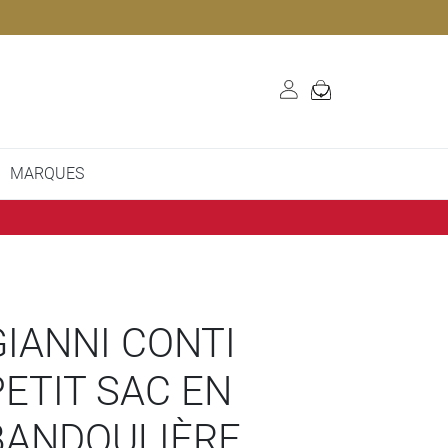
MARQUES
GIANNI CONTI
PETIT SAC EN
BANDOULIÈRE