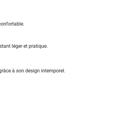
onfortable.
ant léger et pratique.
grâce à son design intemporel.