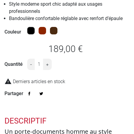
Style moderne sport chic adapté aux usages
professionnels
Bandoulière confortable réglable avec renfort d’épaule
Noir
Marron
Marron Chocolat
Couleur
189,00 €
Quantité
-
+

Derniers articles en stock
Partager
DESCRIPTIF
Un porte-documents homme au style