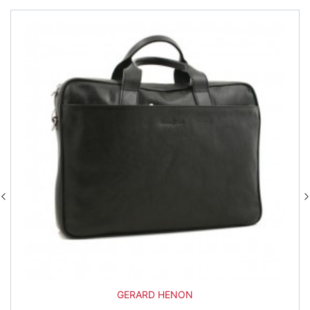
GERARD HENON