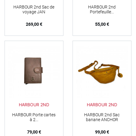
HARBOUR 2nd Sac de
HARBOUR 2nd
voyage JAN
Portefeuille...
Prix
Prix
269,00 €
55,00 €
HARBOUR 2ND
HARBOUR 2ND
HARBOUR Porte cartes
HARBOUR 2nd Sac
à 2...
banane ANCHOR
Prix
Prix
79,00 €
99,00 €