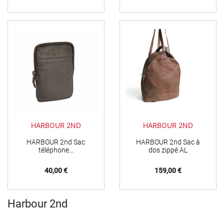
HARBOUR 2ND
HARBOUR 2ND
HARBOUR 2nd Sac
HARBOUR 2nd Sac à
téléphone...
dos zippé AL
Prix
Prix
40,00 €
159,00 €
Harbour 2nd