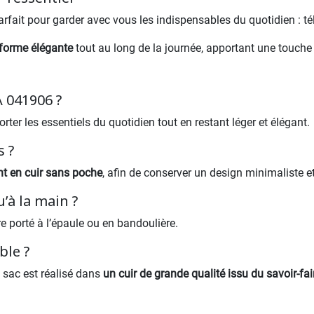
arfait pour garder avec vous les indispensables du quotidien : tél
forme élégante
tout au long de la journée, apportant une touche 
A 041906 ?
orter les essentiels du quotidien tout en restant léger et élégant.
s ?
nt en cuir sans poche
, afin de conserver un design minimaliste e
’à la main ?
être porté à l’épaule ou en bandoulière.
ble ?
 sac est réalisé dans
un cuir de grande qualité issu du savoir-fair