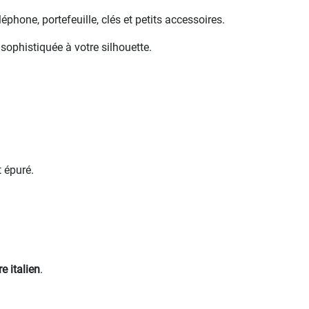
éphone, portefeuille, clés et petits accessoires.
sophistiquée à votre silhouette.
t épuré.
e italien
.