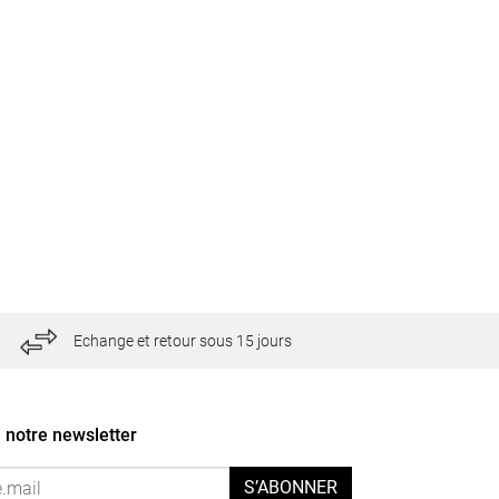
Echange et retour sous 15 jours
 notre newsletter
S’ABONNER