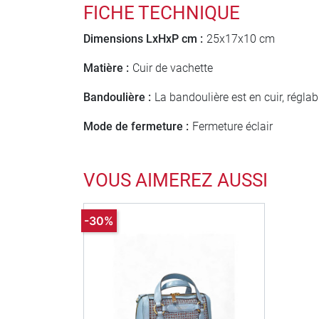
FICHE TECHNIQUE
Dimensions LxHxP cm :
25x17x10 cm
Matière :
Cuir de vachette
Bandoulière :
La bandoulière est en cuir, régla
Mode de fermeture :
Fermeture éclair
VOUS AIMEREZ AUSSI
-30%