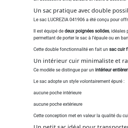
Un sac pratique avec double possib
Le sac LUCREZIA 041906 a été conçu pour offr
Il est équipé de
deux poignées solides
, idéales
permettant de porter le sac à l’épaule ou en ba
Cette double fonctionnalité en fait un
sac cuir 
Un intérieur cuir minimaliste et ra
Ce modèle se distingue par un
intérieur entière
Le sac adopte un style volontairement épuré :
aucune poche intérieure
aucune poche extérieure
Cette conception met en valeur la qualité du cuir
Un petit sac idéal pour transporter