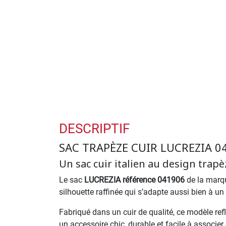
DESCRIPTIF
SAC TRAPÈZE CUIR LUCREZIA 0
Un sac cuir italien au design trap
Le sac
LUCREZIA référence 041906
de la marqu
silhouette raffinée qui s’adapte aussi bien à u
Fabriqué dans un cuir de qualité, ce modèle refl
un accessoire chic, durable et facile à associer 