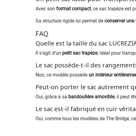
Avec son
format compact
, ce sac trapèze est p
Sa structure rigide lui permet de
conserver une 
FAQ
Quelle est la taille du sac LUCREZI
Il s’agit d’un
petit sac trapèze
, idéal pour transp
Le sac possède-t-il des rangement
Non, ce modèle possède
un intérieur entièreme
Peut-on porter le sac autrement qu
Oui, grâce à sa
bandoulière amovible
, il peut 
Le sac est-il fabriqué en cuir vérita
Oui, comme tous les modèles de The Bridge, ce