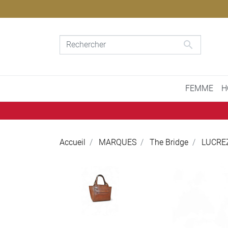

FEMME
H
Accueil
MARQUES
The Bridge
LUCREZ