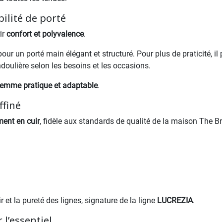
ilité de porté
ir
confort et polyvalence
.
 pour un porté main élégant et structuré. Pour plus de praticité, 
ndoulière selon les besoins et les occasions.
femme pratique et adaptable
.
ffiné
ment en cuir
, fidèle aux standards de qualité de la maison The Br
 et la pureté des lignes, signature de la ligne
LUCREZIA
.
 l’essentiel