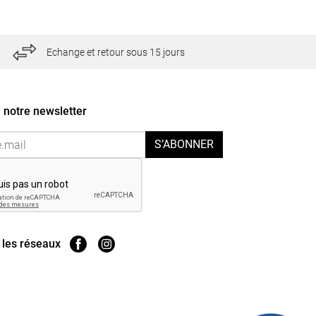
Echange et retour sous 15 jours
 notre newsletter
S’ABONNER
 les réseaux